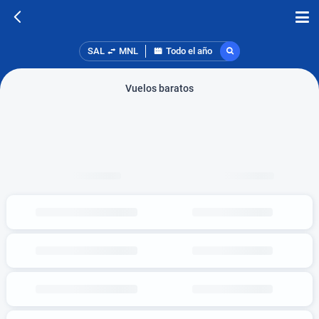
SAL
MNL
Todo el año
Vuelos baratos