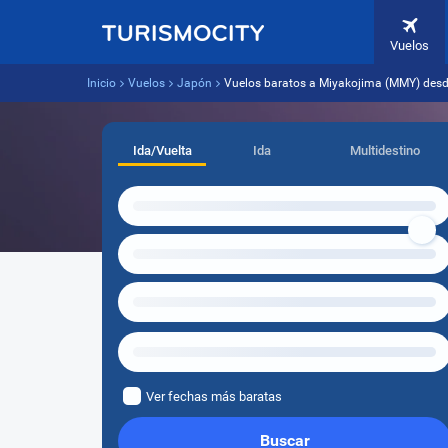
Vuelos
Inicio
Vuelos
Japón
Vuelos baratos a Miyakojima (MMY) desd
Ida/Vuelta
Ida
Multidestino
Ver fechas más baratas
Buscar