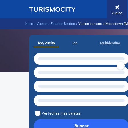
Vuelos
Inicio
Vuelos
Estados Unidos
Vuelos baratos a Morristown (
Ida/Vuelta
Ida
Multidestino
Ver fechas más baratas
Buscar