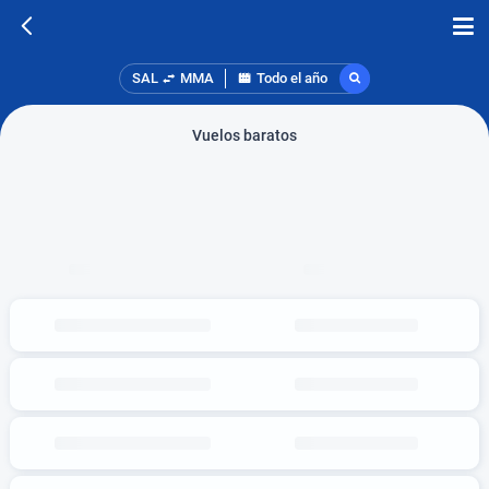
SAL
MMA
Todo el año
Vuelos baratos