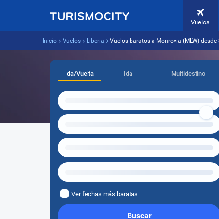
Vuelos
Inicio
Vuelos
Liberia
Vuelos baratos a Monrovia (MLW) desde 
Ida/Vuelta
Ida
Multidestino
Ver fechas más baratas
Buscar