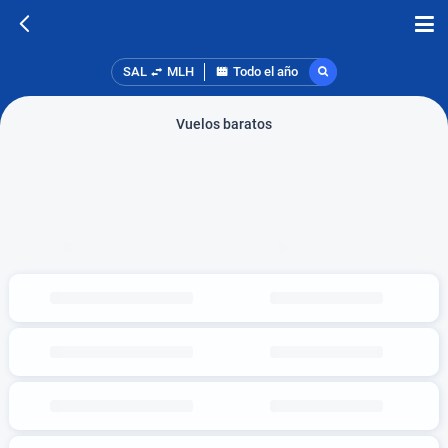
SAL
MLH
Todo el año
Vuelos baratos