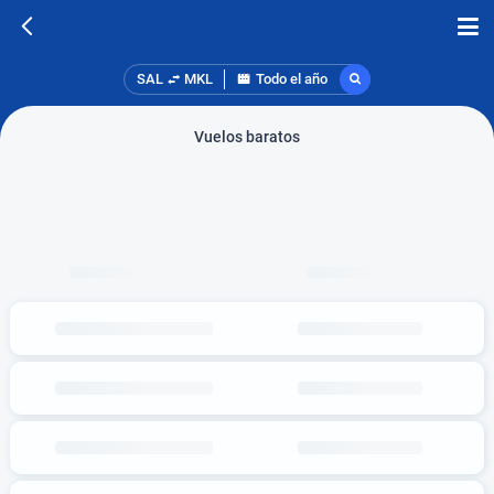
SAL
MKL
Todo el año
Vuelos baratos