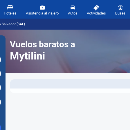
Hoteles
Asistencia al viajero
Autos
Actividades
Buses
n Salvador (SAL)
Vuelos baratos a
Mytilini