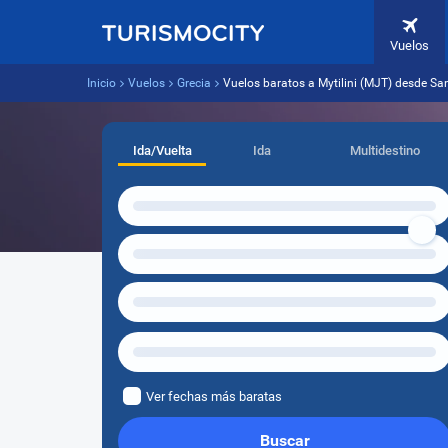
Vuelos
Inicio
Vuelos
Grecia
Vuelos baratos a Mytilini (MJT) desde Sa
Ida/Vuelta
Ida
Multidestino
Ver fechas más baratas
Buscar