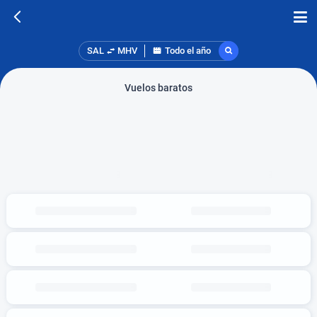
SAL
MHV
Todo el año
Vuelos baratos