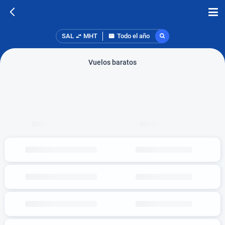
SAL
MHT
Todo el año
Vuelos baratos