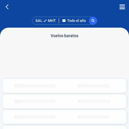
SAL
MHT
Todo el año
Vuelos baratos