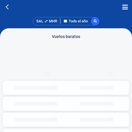
SAL
MHR
Todo el año
Vuelos baratos