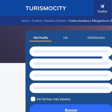
Vuelos
Inicio
Vuelos
Estados Unidos
Vuelos baratos a Morgantown (
Ida/Vuelta
Ida
Multidestino
Ver fechas más baratas
Buscar