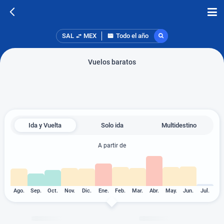
SAL
MEX
Todo el año
Vuelos baratos
Ida y Vuelta
Solo ida
Multidestino
A partir de
Ago.
Sep.
Oct.
Nov.
Dic.
Ene.
Feb.
Mar.
Abr.
May.
Jun.
Jul.