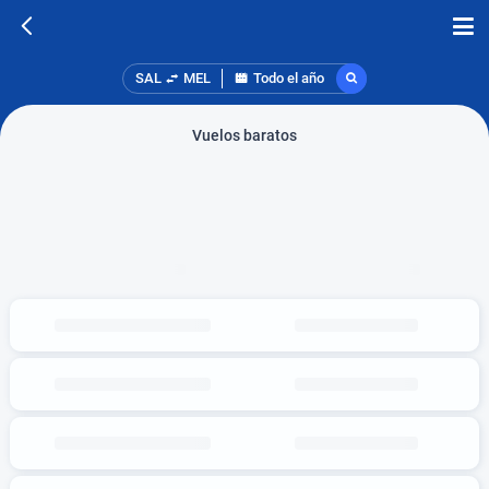
SAL
MEL
Todo el año
Vuelos baratos