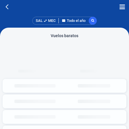
SAL
MEC
Todo el año
Vuelos baratos