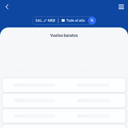
SAL
MEB
Todo el año
Vuelos baratos