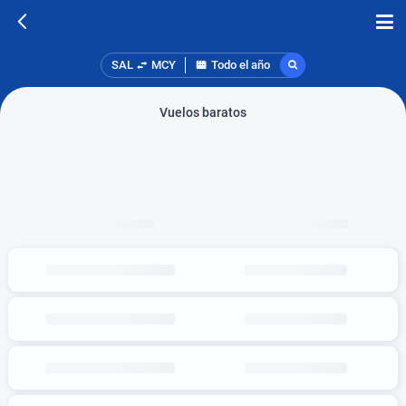
SAL
MCY
Todo el año
Vuelos baratos