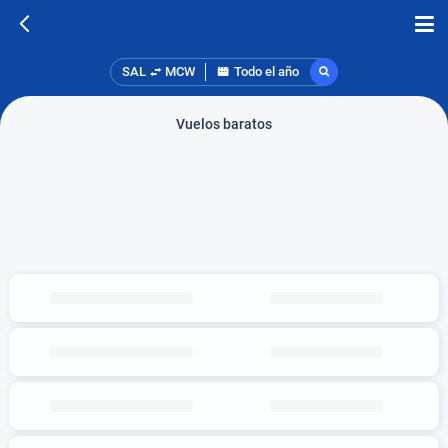
SAL
MCW
Todo el año
Vuelos baratos