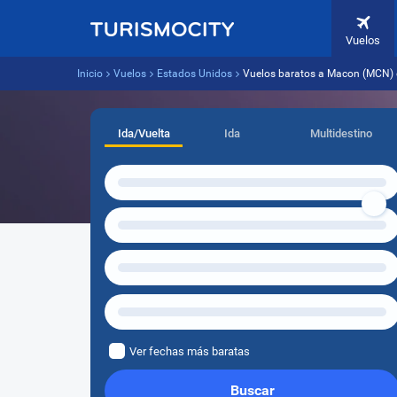
Vuelos
Inicio
Vuelos
Estados Unidos
Vuelos baratos a Macon (MCN) 
Ida/Vuelta
Ida
Multidestino
Ver fechas más baratas
Buscar