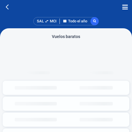
SAL
MCI
Todo el año
Vuelos baratos