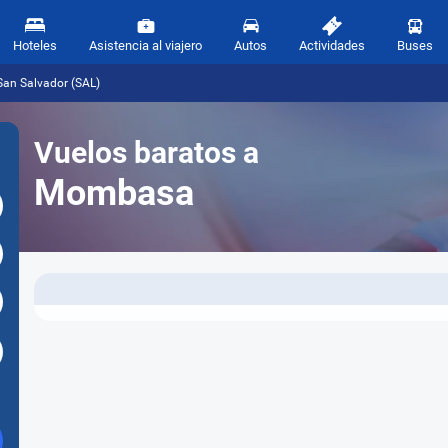
Hoteles
Asistencia al viajero
Autos
Actividades
Buses
an Salvador (SAL)
Vuelos baratos a
Mombasa