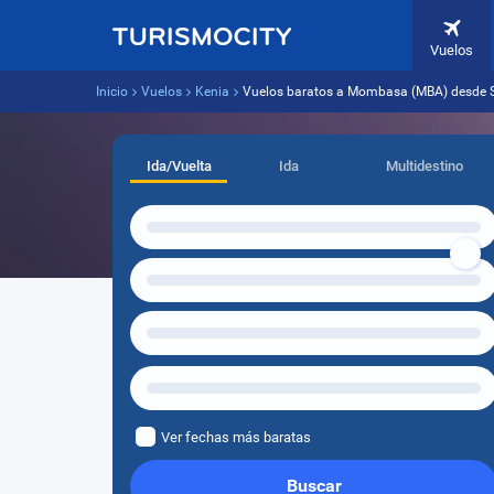
Vuelos
Inicio
Vuelos
Kenia
Vuelos baratos a Mombasa (MBA) desde S
Ida/Vuelta
Ida
Multidestino
Ver fechas más baratas
Buscar