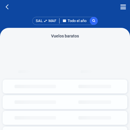
SAL
MAF
Todo el año
Vuelos baratos