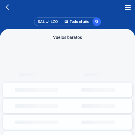
SAL
LZO
Todo el año
Vuelos baratos