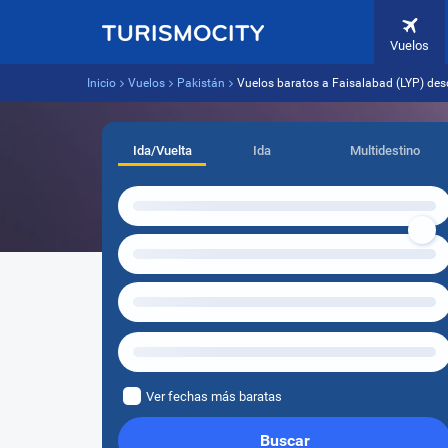
Vuelos
Inicio
Vuelos
Pakistán
Vuelos baratos a Faisalabad (LYP) des
Ida/Vuelta
Ida
Multidestino
Ver fechas más baratas
Buscar