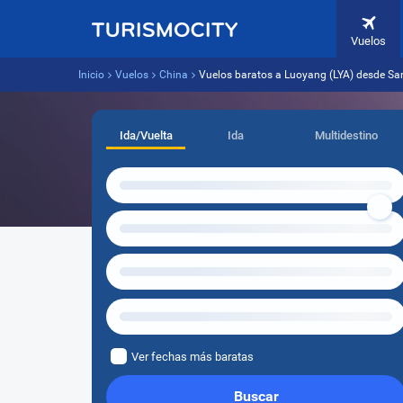
Vuelos
Inicio
Vuelos
China
Vuelos baratos a Luoyang (LYA) desde Sa
Ida/Vuelta
Ida
Multidestino
Ver fechas más baratas
Buscar