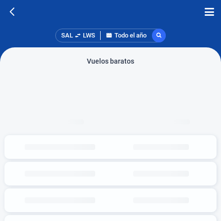
SAL
LWS
Todo el año
Vuelos baratos