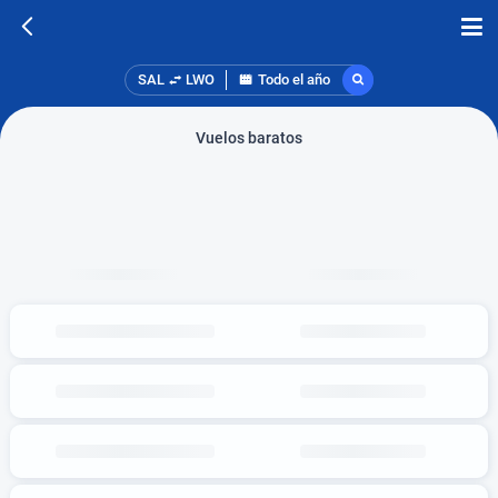
SAL
LWO
Todo el año
Vuelos baratos