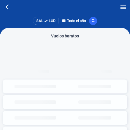
SAL
LUD
Todo el año
Vuelos baratos