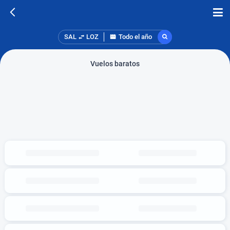
SAL
LOZ
Todo el año
Vuelos baratos