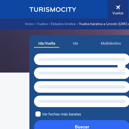
Vuelos
Inicio
Vuelos
Estados Unidos
Vuelos baratos a Lincoln (LNK)
Ida/Vuelta
Ida
Multidestino
Ver fechas más baratas
Buscar