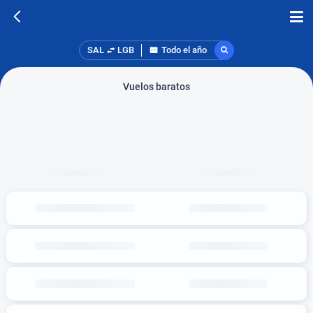
SAL
LGB
Todo el año
Vuelos baratos