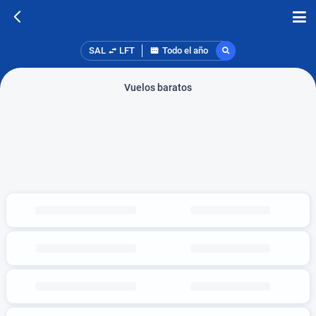
SAL
LFT
Todo el año
Vuelos baratos