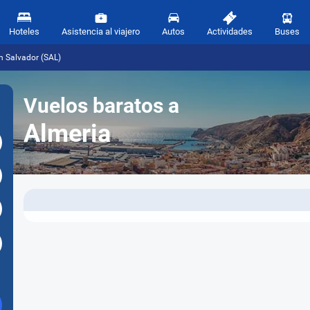
Hoteles
Asistencia al viajero
Autos
Actividades
Buses
n Salvador (SAL)
Vuelos baratos a
Almeria