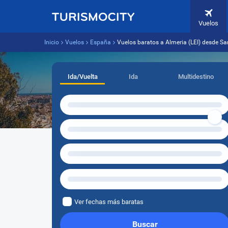
Vuelos
Inicio
Vuelos
España
Vuelos baratos a Almeria (LEI) desde Sa
Ida/Vuelta
Ida
Multidestino
Ver fechas más baratas
Buscar