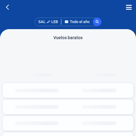
SAL
LEB
Todo el año
Vuelos baratos