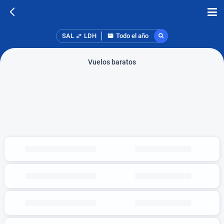
SAL
LDH
Todo el año
Vuelos baratos