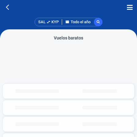
SAL
KYP
Todo el año
Vuelos baratos