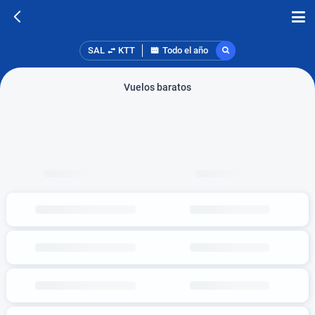
SAL
KTT
Todo el año
Vuelos baratos