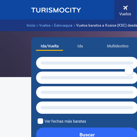
Vuelos
Inicio
Vuelos
Eslovaquia
Vuelos baratos a Kosice (KSC) desde
Ida/Vuelta
Ida
Multidestino
Ver fechas más baratas
Buscar