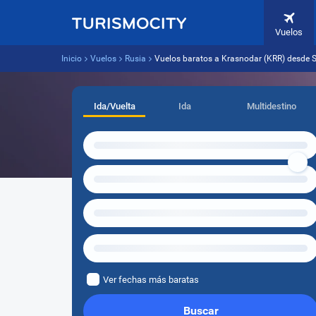
Vuelos
Inicio
Vuelos
Rusia
Vuelos baratos a Krasnodar (KRR) desde 
Ida/Vuelta
Ida
Multidestino
Ver fechas más baratas
Buscar