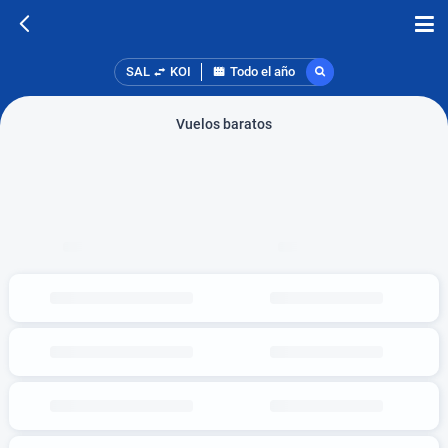
SAL
KOI
Todo el año
Vuelos baratos