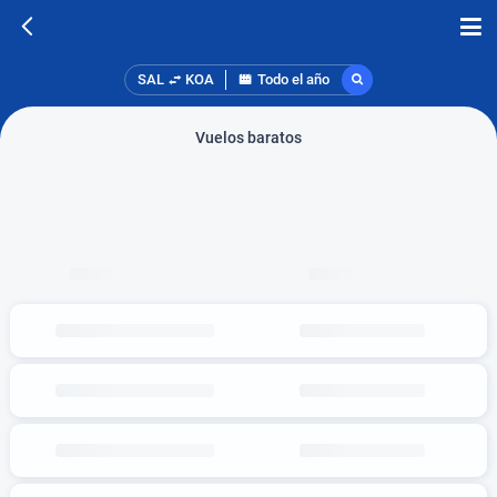
SAL
KOA
Todo el año
Vuelos baratos