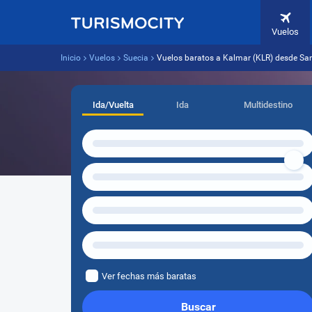
Vuelos
Inicio
Vuelos
Suecia
Vuelos baratos a Kalmar (KLR) desde Sa
Ida/Vuelta
Ida
Multidestino
Ver fechas más baratas
Buscar