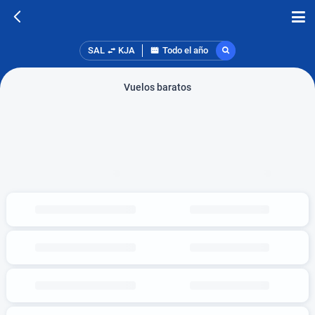
SAL
KJA
Todo el año
Vuelos baratos