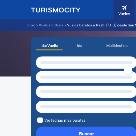
Vuelos
Inicio
Vuelos
China
Vuelos baratos a Kashi (KHG) desde San 
Ida/Vuelta
Ida
Multidestino
Ver fechas más baratas
Buscar