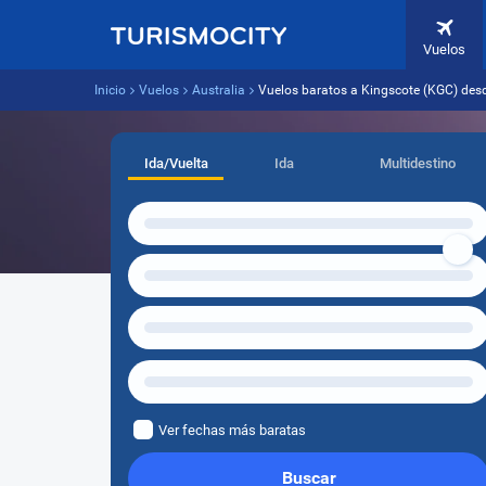
Vuelos
Inicio
Vuelos
Australia
Vuelos baratos a Kingscote (KGC) des
Ida/Vuelta
Ida
Multidestino
Ver fechas más baratas
Buscar