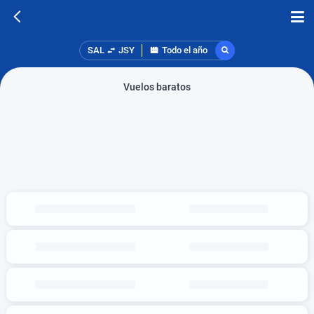
SAL
JSY
Todo el año
Vuelos baratos