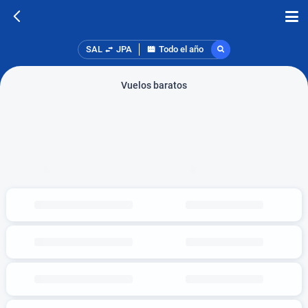
SAL
JPA
Todo el año
Vuelos baratos