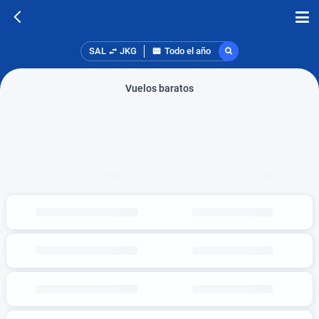
SAL
JKG
Todo el año
Vuelos baratos