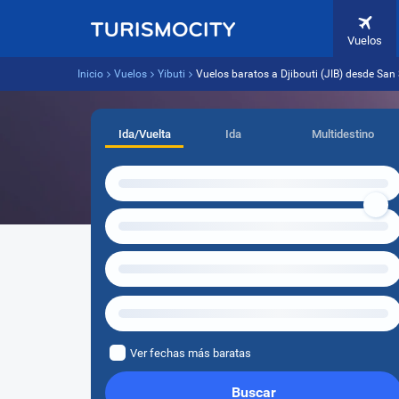
Vuelos
Inicio
Vuelos
Yibuti
Vuelos baratos a Djibouti (JIB) desde San
Ida/Vuelta
Ida
Multidestino
Ver fechas más baratas
Buscar